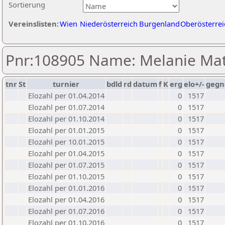
Sortierung
Vereinslisten:
Wien
Niederösterreich
Burgenland
Oberösterrei
Pnr:108905 Name: Melanie Mat
tnr
St
turnier
bdld
rd
datum
f
K
erg
elo+/-
gegn
Elozahl per 01.04.2014
0
1517
Elozahl per 01.07.2014
0
1517
Elozahl per 01.10.2014
0
1517
Elozahl per 01.01.2015
0
1517
Elozahl per 10.01.2015
0
1517
Elozahl per 01.04.2015
0
1517
Elozahl per 01.07.2015
0
1517
Elozahl per 01.10.2015
0
1517
Elozahl per 01.01.2016
0
1517
Elozahl per 01.04.2016
0
1517
Elozahl per 01.07.2016
0
1517
Elozahl per 01.10.2016
0
1517