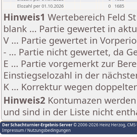
Elozahl per 01.10.2026
0
1685
Hinweis1
Wertebereich Feld St 
blank ... Partie gewertet in akt
V ... Partie gewertet in Vorperi
- ... Partie nicht gewertet, da 
E ... Partie vorgemerkt zur Be
Einstiegselozahl in der nächst
K ... Korrektur wegen doppelt
Hinweis2
Kontumazen werden g
und sind in der Liste nicht enth
Der Schachturnier-Ergebnis-Server
© 2006-2026 Heinz Herzog
, CMS
Impressum / Nutzungsbedingungen