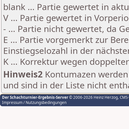
blank ... Partie gewertet in akt
V ... Partie gewertet in Vorperi
- ... Partie nicht gewertet, da 
E ... Partie vorgemerkt zur Be
Einstiegselozahl in der nächst
K ... Korrektur wegen doppelt
Hinweis2
Kontumazen werden g
und sind in der Liste nicht enth
Der Schachturnier-Ergebnis-Server
© 2006-2026 Heinz Herzog
, CMS
Impressum / Nutzungsbedingungen