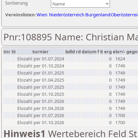
Sortierung
Vereinslisten:
Wien
Niederösterreich
Burgenland
Oberösterrei
Pnr:108895 Name: Christian Ma
tnr
St
turnier
bdld
rd
datum
f
K
erg
elo+/-
gegn
Elozahl per 01.07.2024
0
1624
Elozahl per 01.10.2024
0
1749
Elozahl per 01.01.2025
0
1749
Elozahl per 01.04.2025
0
1749
Elozahl per 01.07.2025
0
1749
Elozahl per 01.10.2025
0
1749
Elozahl per 01.01.2026
0
1749
Elozahl per 01.04.2026
0
1749
Elozahl per 01.07.2026
0
1700
Elozahl per 01.10.2026
0
1700
Hinweis1
Wertebereich Feld St 