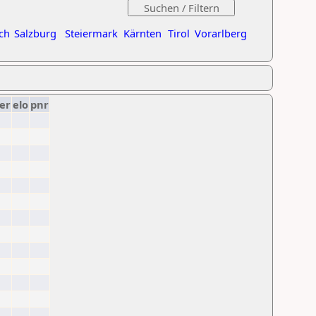
ch
Salzburg
Steiermark
Kärnten
Tirol
Vorarlberg
er
elo
pnr