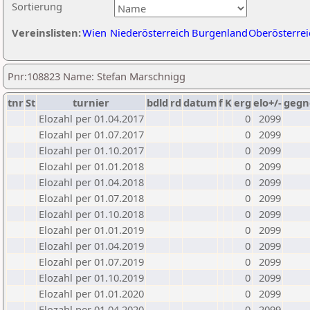
Sortierung
Vereinslisten:
Wien
Niederösterreich
Burgenland
Oberösterrei
Pnr:108823 Name: Stefan Marschnigg
tnr
St
turnier
bdld
rd
datum
f
K
erg
elo+/-
gegn
Elozahl per 01.04.2017
0
2099
Elozahl per 01.07.2017
0
2099
Elozahl per 01.10.2017
0
2099
Elozahl per 01.01.2018
0
2099
Elozahl per 01.04.2018
0
2099
Elozahl per 01.07.2018
0
2099
Elozahl per 01.10.2018
0
2099
Elozahl per 01.01.2019
0
2099
Elozahl per 01.04.2019
0
2099
Elozahl per 01.07.2019
0
2099
Elozahl per 01.10.2019
0
2099
Elozahl per 01.01.2020
0
2099
Elozahl per 01.04.2020
0
2099