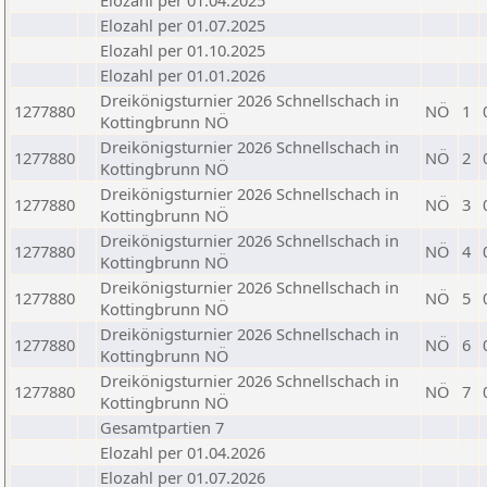
Elozahl per 01.04.2025
Elozahl per 01.07.2025
Elozahl per 01.10.2025
Elozahl per 01.01.2026
Dreikönigsturnier 2026 Schnellschach in
1277880
NÖ
1
Kottingbrunn NÖ
Dreikönigsturnier 2026 Schnellschach in
1277880
NÖ
2
Kottingbrunn NÖ
Dreikönigsturnier 2026 Schnellschach in
1277880
NÖ
3
Kottingbrunn NÖ
Dreikönigsturnier 2026 Schnellschach in
1277880
NÖ
4
Kottingbrunn NÖ
Dreikönigsturnier 2026 Schnellschach in
1277880
NÖ
5
Kottingbrunn NÖ
Dreikönigsturnier 2026 Schnellschach in
1277880
NÖ
6
Kottingbrunn NÖ
Dreikönigsturnier 2026 Schnellschach in
1277880
NÖ
7
Kottingbrunn NÖ
Gesamtpartien 7
Elozahl per 01.04.2026
Elozahl per 01.07.2026