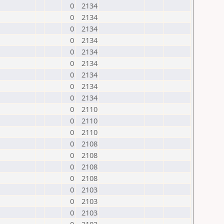
0
2134
0
2134
0
2134
0
2134
0
2134
0
2134
0
2134
0
2134
0
2134
0
2110
0
2110
0
2110
0
2108
0
2108
0
2108
0
2108
0
2103
0
2103
0
2103