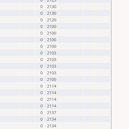
0
2130
0
2130
0
2120
0
2100
0
2100
0
2100
0
2100
0
2103
0
2103
0
2103
0
2103
0
2100
0
2114
0
2114
0
2114
0
2114
0
2137
0
2134
0
2134