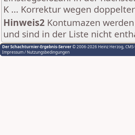
K ... Korrektur wegen doppelt
Hinweis2
Kontumazen werden g
und sind in der Liste nicht enth
Der Schachturnier-Ergebnis-Server
© 2006-2026 Heinz Herzog
, CMS
Impressum / Nutzungsbedingungen