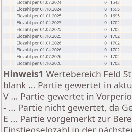
Elozahl per 01.07.2024
0
1543
Elozahl per 01.10.2024
0
1695
Elozahl per 01.01.2025
0
1695
Elozahl per 01.04.2025
0
1702
Elozahl per 01.07.2025
0
1702
Elozahl per 01.10.2025
0
1702
Elozahl per 01.01.2026
0
1702
Elozahl per 01.04.2026
0
1702
Elozahl per 01.07.2026
0
1702
Elozahl per 01.10.2026
0
1702
Hinweis1
Wertebereich Feld St 
blank ... Partie gewertet in akt
V ... Partie gewertet in Vorperi
- ... Partie nicht gewertet, da 
E ... Partie vorgemerkt zur Be
Einstiegselozahl in der nächst