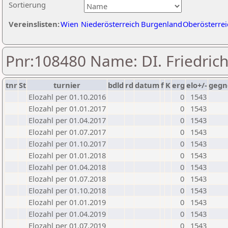
Sortierung
Vereinslisten:
Wien
Niederösterreich
Burgenland
Oberösterrei
Pnr:108480 Name: DI. Friedrich
tnr
St
turnier
bdld
rd
datum
f
K
erg
elo+/-
gegn
Elozahl per 01.10.2016
0
1543
Elozahl per 01.01.2017
0
1543
Elozahl per 01.04.2017
0
1543
Elozahl per 01.07.2017
0
1543
Elozahl per 01.10.2017
0
1543
Elozahl per 01.01.2018
0
1543
Elozahl per 01.04.2018
0
1543
Elozahl per 01.07.2018
0
1543
Elozahl per 01.10.2018
0
1543
Elozahl per 01.01.2019
0
1543
Elozahl per 01.04.2019
0
1543
Elozahl per 01.07.2019
0
1543