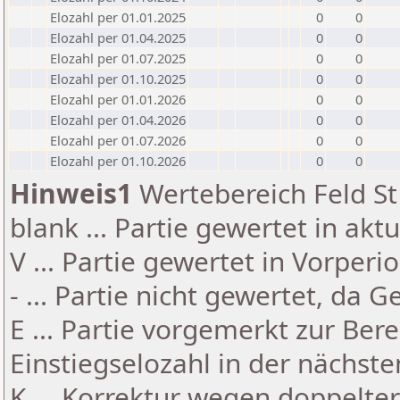
Elozahl per 01.01.2025
0
0
Elozahl per 01.04.2025
0
0
Elozahl per 01.07.2025
0
0
Elozahl per 01.10.2025
0
0
Elozahl per 01.01.2026
0
0
Elozahl per 01.04.2026
0
0
Elozahl per 01.07.2026
0
0
Elozahl per 01.10.2026
0
0
Hinweis1
Wertebereich Feld St 
blank ... Partie gewertet in akt
V ... Partie gewertet in Vorperi
- ... Partie nicht gewertet, da 
E ... Partie vorgemerkt zur Be
Einstiegselozahl in der nächst
K ... Korrektur wegen doppelt