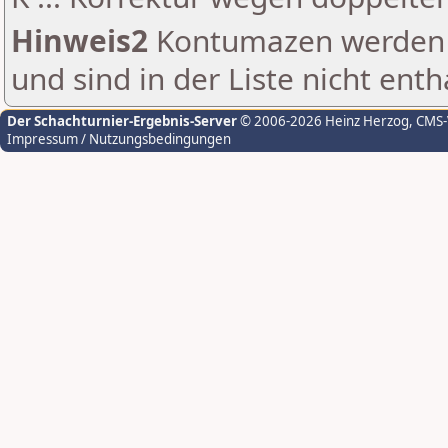
Hinweis2
Kontumazen werden g
und sind in der Liste nicht enth
Der Schachturnier-Ergebnis-Server
© 2006-2026 Heinz Herzog
, CMS
Impressum / Nutzungsbedingungen