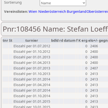
Sortierung
Vereinslisten:
Wien
Niederösterreich
Burgenland
Oberösterrei
Pnr:108456 Name: Stefan Loeff
tnr
St
turnier
bdld
rd
datum
f
K
erg
elo+/-
gegn
Elozahl per 01.07.2012
0
2406
Elozahl per 01.10.2012
0
2400
Elozahl per 01.01.2013
0
2400
Elozahl per 01.04.2013
0
2400
Elozahl per 01.07.2013
0
2407
Elozahl per 01.10.2013
0
2413
Elozahl per 01.01.2014
0
2413
Elozahl per 01.04.2014
0
2413
Elozahl per 01.07.2014
0
2413
Elozahl per 01.10.2014
0
2413
Elozahl per 01.01.2015
0
2413
Elozahl per 10.01.2015
0
2413