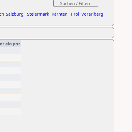
ch
Salzburg
Steiermark
Kärnten
Tirol
Vorarlberg
er
elo
pnr