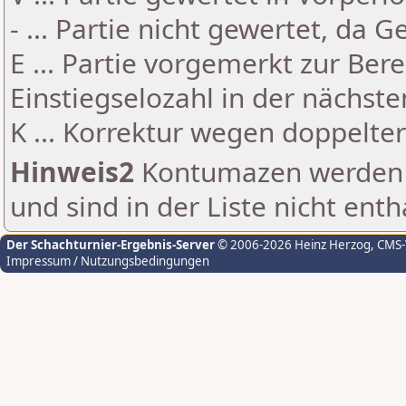
- ... Partie nicht gewertet, da 
E ... Partie vorgemerkt zur Be
Einstiegselozahl in der nächst
K ... Korrektur wegen doppelt
Hinweis2
Kontumazen werden g
und sind in der Liste nicht enth
Der Schachturnier-Ergebnis-Server
© 2006-2026 Heinz Herzog
, CMS
Impressum / Nutzungsbedingungen