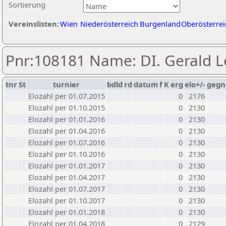
Sortierung
Vereinslisten:
Wien
Niederösterreich
Burgenland
Oberösterrei
Pnr:108181 Name: DI. Gerald L
tnr
St
turnier
bdld
rd
datum
f
K
erg
elo+/-
gegn
Elozahl per 01.07.2015
0
2176
Elozahl per 01.10.2015
0
2130
Elozahl per 01.01.2016
0
2130
Elozahl per 01.04.2016
0
2130
Elozahl per 01.07.2016
0
2130
Elozahl per 01.10.2016
0
2130
Elozahl per 01.01.2017
0
2130
Elozahl per 01.04.2017
0
2130
Elozahl per 01.07.2017
0
2130
Elozahl per 01.10.2017
0
2130
Elozahl per 01.01.2018
0
2130
Elozahl per 01.04.2018
0
2129