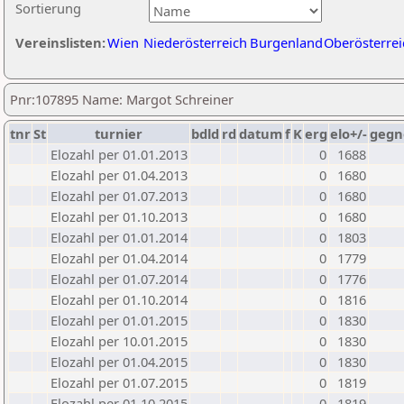
Sortierung
Vereinslisten:
Wien
Niederösterreich
Burgenland
Oberösterrei
Pnr:107895 Name: Margot Schreiner
tnr
St
turnier
bdld
rd
datum
f
K
erg
elo+/-
gegn
Elozahl per 01.01.2013
0
1688
Elozahl per 01.04.2013
0
1680
Elozahl per 01.07.2013
0
1680
Elozahl per 01.10.2013
0
1680
Elozahl per 01.01.2014
0
1803
Elozahl per 01.04.2014
0
1779
Elozahl per 01.07.2014
0
1776
Elozahl per 01.10.2014
0
1816
Elozahl per 01.01.2015
0
1830
Elozahl per 10.01.2015
0
1830
Elozahl per 01.04.2015
0
1830
Elozahl per 01.07.2015
0
1819
Elozahl per 01.10.2015
0
1819