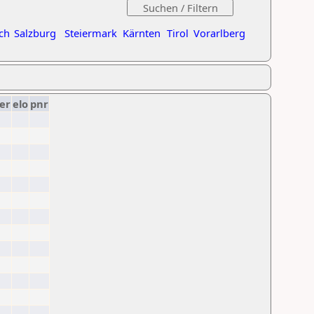
ch
Salzburg
Steiermark
Kärnten
Tirol
Vorarlberg
er
elo
pnr