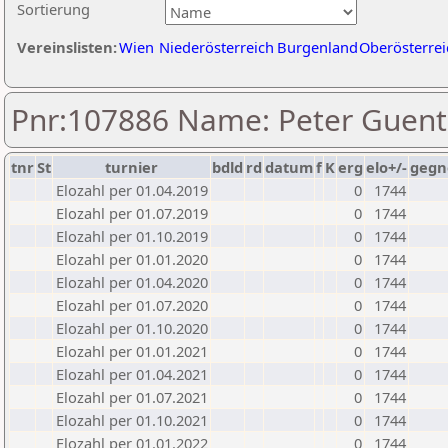
Sortierung
Vereinslisten:
Wien
Niederösterreich
Burgenland
Oberösterrei
Pnr:107886 Name: Peter Guent
tnr
St
turnier
bdld
rd
datum
f
K
erg
elo+/-
gegn
Elozahl per 01.04.2019
0
1744
Elozahl per 01.07.2019
0
1744
Elozahl per 01.10.2019
0
1744
Elozahl per 01.01.2020
0
1744
Elozahl per 01.04.2020
0
1744
Elozahl per 01.07.2020
0
1744
Elozahl per 01.10.2020
0
1744
Elozahl per 01.01.2021
0
1744
Elozahl per 01.04.2021
0
1744
Elozahl per 01.07.2021
0
1744
Elozahl per 01.10.2021
0
1744
Elozahl per 01.01.2022
0
1744