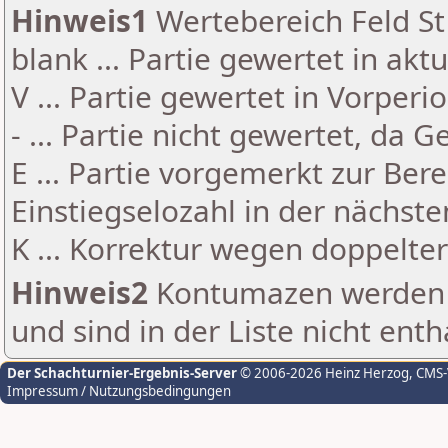
Hinweis1
Wertebereich Feld St 
blank ... Partie gewertet in akt
V ... Partie gewertet in Vorperi
- ... Partie nicht gewertet, da 
E ... Partie vorgemerkt zur Be
Einstiegselozahl in der nächst
K ... Korrektur wegen doppelt
Hinweis2
Kontumazen werden g
und sind in der Liste nicht enth
Der Schachturnier-Ergebnis-Server
© 2006-2026 Heinz Herzog
, CMS
Impressum / Nutzungsbedingungen