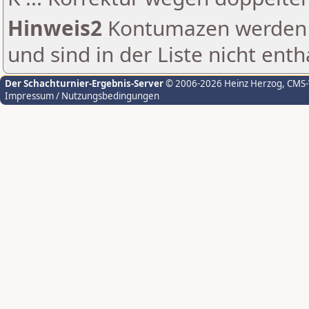
Hinweis2
Kontumazen werden g
und sind in der Liste nicht enth
Der Schachturnier-Ergebnis-Server
© 2006-2026 Heinz Herzog
, CMS
Impressum / Nutzungsbedingungen