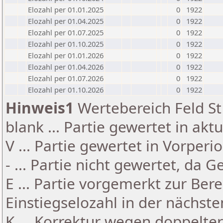
Elozahl per 01.01.2025
0
1922
Elozahl per 01.04.2025
0
1922
Elozahl per 01.07.2025
0
1922
Elozahl per 01.10.2025
0
1922
Elozahl per 01.01.2026
0
1922
Elozahl per 01.04.2026
0
1922
Elozahl per 01.07.2026
0
1922
Elozahl per 01.10.2026
0
1922
Hinweis1
Wertebereich Feld St 
blank ... Partie gewertet in akt
V ... Partie gewertet in Vorperi
- ... Partie nicht gewertet, da 
E ... Partie vorgemerkt zur Be
Einstiegselozahl in der nächst
K ... Korrektur wegen doppelt