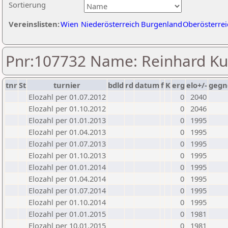
Sortierung
Vereinslisten:
Wien
Niederösterreich
Burgenland
Oberösterrei
Pnr:107732 Name: Reinhard Ku
tnr
St
turnier
bdld
rd
datum
f
K
erg
elo+/-
gegn
Elozahl per 01.07.2012
0
2040
Elozahl per 01.10.2012
0
2046
Elozahl per 01.01.2013
0
1995
Elozahl per 01.04.2013
0
1995
Elozahl per 01.07.2013
0
1995
Elozahl per 01.10.2013
0
1995
Elozahl per 01.01.2014
0
1995
Elozahl per 01.04.2014
0
1995
Elozahl per 01.07.2014
0
1995
Elozahl per 01.10.2014
0
1995
Elozahl per 01.01.2015
0
1981
Elozahl per 10.01.2015
0
1981