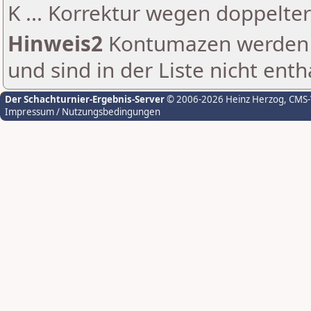
K ... Korrektur wegen doppelt
Hinweis2
Kontumazen werden g
und sind in der Liste nicht enth
Der Schachturnier-Ergebnis-Server
© 2006-2026 Heinz Herzog
, CMS
Impressum / Nutzungsbedingungen