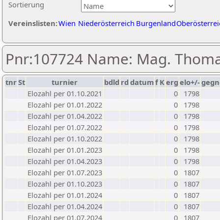
Sortierung
Vereinslisten:
Wien
Niederösterreich
Burgenland
Oberösterrei
Pnr:107724 Name: Mag. Thom
tnr
St
turnier
bdld
rd
datum
f
K
erg
elo+/-
gegn
Elozahl per 01.10.2021
0
1798
Elozahl per 01.01.2022
0
1798
Elozahl per 01.04.2022
0
1798
Elozahl per 01.07.2022
0
1798
Elozahl per 01.10.2022
0
1798
Elozahl per 01.01.2023
0
1798
Elozahl per 01.04.2023
0
1798
Elozahl per 01.07.2023
0
1807
Elozahl per 01.10.2023
0
1807
Elozahl per 01.01.2024
0
1807
Elozahl per 01.04.2024
0
1807
Elozahl per 01.07.2024
0
1807