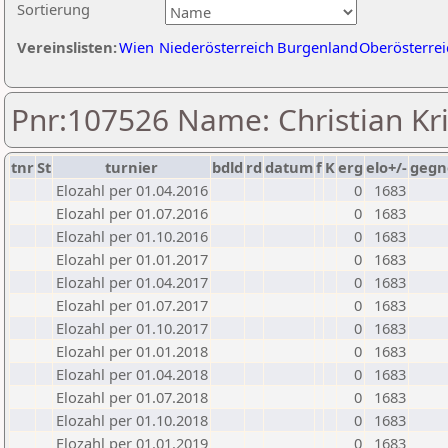
Sortierung
Vereinslisten:
Wien
Niederösterreich
Burgenland
Oberösterrei
Pnr:107526 Name: Christian Kr
tnr
St
turnier
bdld
rd
datum
f
K
erg
elo+/-
gegn
Elozahl per 01.04.2016
0
1683
Elozahl per 01.07.2016
0
1683
Elozahl per 01.10.2016
0
1683
Elozahl per 01.01.2017
0
1683
Elozahl per 01.04.2017
0
1683
Elozahl per 01.07.2017
0
1683
Elozahl per 01.10.2017
0
1683
Elozahl per 01.01.2018
0
1683
Elozahl per 01.04.2018
0
1683
Elozahl per 01.07.2018
0
1683
Elozahl per 01.10.2018
0
1683
Elozahl per 01.01.2019
0
1683