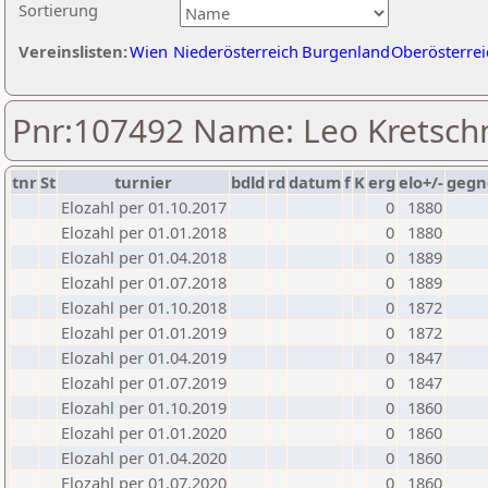
Sortierung
Vereinslisten:
Wien
Niederösterreich
Burgenland
Oberösterrei
Pnr:107492 Name: Leo Kretsc
tnr
St
turnier
bdld
rd
datum
f
K
erg
elo+/-
gegn
Elozahl per 01.10.2017
0
1880
Elozahl per 01.01.2018
0
1880
Elozahl per 01.04.2018
0
1889
Elozahl per 01.07.2018
0
1889
Elozahl per 01.10.2018
0
1872
Elozahl per 01.01.2019
0
1872
Elozahl per 01.04.2019
0
1847
Elozahl per 01.07.2019
0
1847
Elozahl per 01.10.2019
0
1860
Elozahl per 01.01.2020
0
1860
Elozahl per 01.04.2020
0
1860
Elozahl per 01.07.2020
0
1860