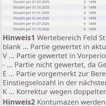
Elozahl per 01.07.2025
0
1898
Elozahl per 01.10.2025
0
1898
Elozahl per 01.01.2026
0
1898
Elozahl per 01.04.2026
0
1898
Elozahl per 01.07.2026
0
1898
Elozahl per 01.10.2026
0
1898
Hinweis1
Wertebereich Feld St 
blank ... Partie gewertet in akt
V ... Partie gewertet in Vorperi
- ... Partie nicht gewertet, da 
E ... Partie vorgemerkt zur Be
Einstiegselozahl in der nächst
K ... Korrektur wegen doppelt
Hinweis2
Kontumazen werden g