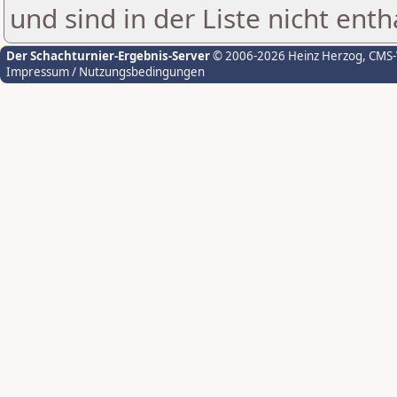
und sind in der Liste nicht enth
Der Schachturnier-Ergebnis-Server
© 2006-2026 Heinz Herzog
, CMS
Impressum / Nutzungsbedingungen