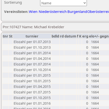
Sortierung
Vereinslisten:
Wien
Niederösterreich
Burgenland
Oberösterrei
Pnr:107427 Name: Michael Krebelder
tnr
St
turnier
bdld
rd
datum
f
K
erg
elo+/-
gegn
Elozahl per 01.07.2013
0
1664
Elozahl per 01.10.2013
0
1664
Elozahl per 01.01.2014
0
1664
Elozahl per 01.04.2014
0
1664
Elozahl per 01.07.2014
0
1664
Elozahl per 01.10.2014
0
1664
Elozahl per 01.01.2015
0
1664
Elozahl per 10.01.2015
0
1664
Elozahl per 01.04.2015
0
1664
Elozahl per 01.07.2015
0
1664
Elozahl per 01.10.2015
0
1664
Elozahl per 01.01.2016
0
1664
Elozahl per 01.04.2016
0
1664