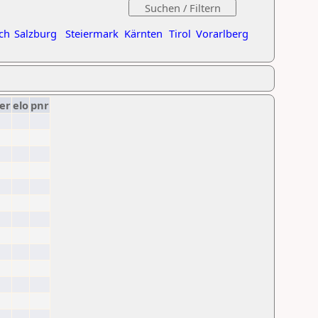
ch
Salzburg
Steiermark
Kärnten
Tirol
Vorarlberg
er
elo
pnr