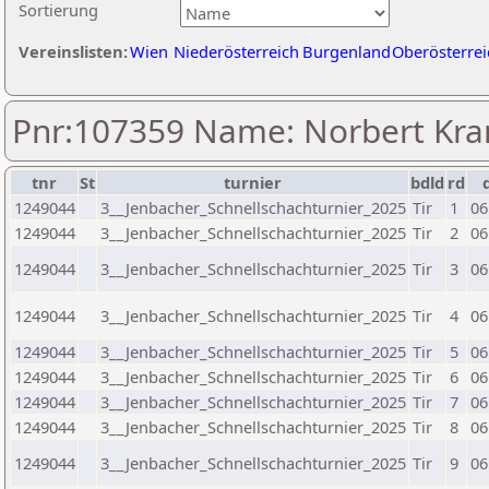
Sortierung
Vereinslisten:
Wien
Niederösterreich
Burgenland
Oberösterrei
Pnr:107359 Name: Norbert Kra
tnr
St
turnier
bdld
rd
1249044
3__Jenbacher_Schnellschachturnier_2025
Tir
1
06
1249044
3__Jenbacher_Schnellschachturnier_2025
Tir
2
06
1249044
3__Jenbacher_Schnellschachturnier_2025
Tir
3
06
1249044
3__Jenbacher_Schnellschachturnier_2025
Tir
4
06
1249044
3__Jenbacher_Schnellschachturnier_2025
Tir
5
06
1249044
3__Jenbacher_Schnellschachturnier_2025
Tir
6
06
1249044
3__Jenbacher_Schnellschachturnier_2025
Tir
7
06
1249044
3__Jenbacher_Schnellschachturnier_2025
Tir
8
06
1249044
3__Jenbacher_Schnellschachturnier_2025
Tir
9
06