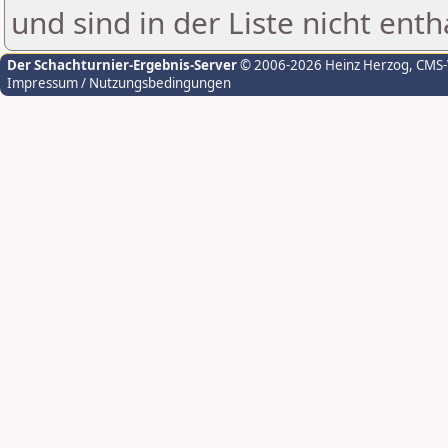
und sind in der Liste nicht enth
Der Schachturnier-Ergebnis-Server
© 2006-2026 Heinz Herzog
, CMS
Impressum / Nutzungsbedingungen