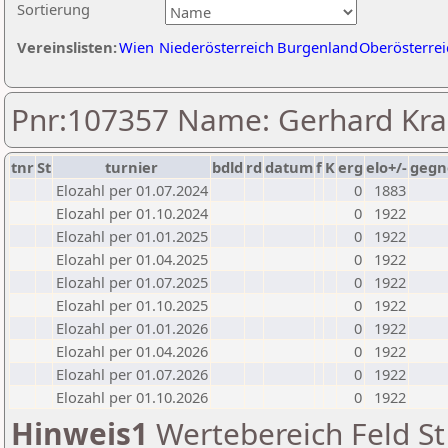
Sortierung
Vereinslisten:
Wien
Niederösterreich
Burgenland
Oberösterrei
Pnr:107357 Name: Gerhard Kra
tnr
St
turnier
bdld
rd
datum
f
K
erg
elo+/-
gegn
Elozahl per 01.07.2024
0
1883
Elozahl per 01.10.2024
0
1922
Elozahl per 01.01.2025
0
1922
Elozahl per 01.04.2025
0
1922
Elozahl per 01.07.2025
0
1922
Elozahl per 01.10.2025
0
1922
Elozahl per 01.01.2026
0
1922
Elozahl per 01.04.2026
0
1922
Elozahl per 01.07.2026
0
1922
Elozahl per 01.10.2026
0
1922
Hinweis1
Wertebereich Feld St 