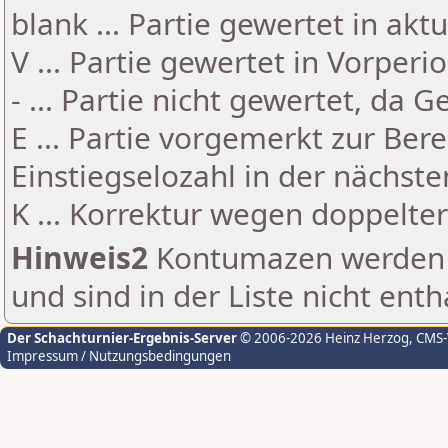
blank ... Partie gewertet in akt
V ... Partie gewertet in Vorperi
- ... Partie nicht gewertet, da 
E ... Partie vorgemerkt zur Be
Einstiegselozahl in der nächst
K ... Korrektur wegen doppelt
Hinweis2
Kontumazen werden g
und sind in der Liste nicht enth
Der Schachturnier-Ergebnis-Server
© 2006-2026 Heinz Herzog
, CMS
Impressum / Nutzungsbedingungen