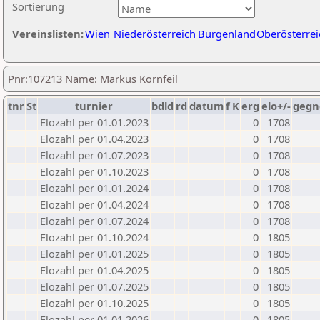
Sortierung
Vereinslisten:
Wien
Niederösterreich
Burgenland
Oberösterrei
Pnr:107213 Name: Markus Kornfeil
tnr
St
turnier
bdld
rd
datum
f
K
erg
elo+/-
gegn
Elozahl per 01.01.2023
0
1708
Elozahl per 01.04.2023
0
1708
Elozahl per 01.07.2023
0
1708
Elozahl per 01.10.2023
0
1708
Elozahl per 01.01.2024
0
1708
Elozahl per 01.04.2024
0
1708
Elozahl per 01.07.2024
0
1708
Elozahl per 01.10.2024
0
1805
Elozahl per 01.01.2025
0
1805
Elozahl per 01.04.2025
0
1805
Elozahl per 01.07.2025
0
1805
Elozahl per 01.10.2025
0
1805
Elozahl per 01.01.2026
0
1805