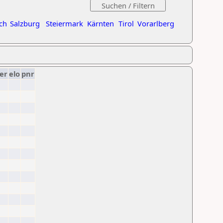
ch
Salzburg
Steiermark
Kärnten
Tirol
Vorarlberg
er
elo
pnr