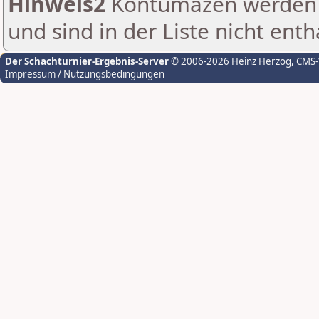
Hinweis2
Kontumazen werden g
und sind in der Liste nicht enth
Der Schachturnier-Ergebnis-Server
© 2006-2026 Heinz Herzog
, CMS
Impressum / Nutzungsbedingungen