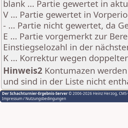
blank ... Partie gewertet in akt
V ... Partie gewertet in Vorperi
- ... Partie nicht gewertet, da 
E ... Partie vorgemerkt zur Be
Einstiegselozahl in der nächst
K ... Korrektur wegen doppelt
Hinweis2
Kontumazen werden g
und sind in der Liste nicht enth
Der Schachturnier-Ergebnis-Server
© 2006-2026 Heinz Herzog
, CMS
Impressum / Nutzungsbedingungen