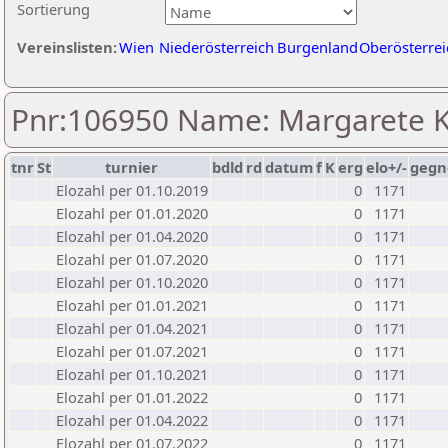
Sortierung
Vereinslisten:
Wien
Niederösterreich
Burgenland
Oberösterrei
Pnr:106950 Name: Margarete K
tnr
St
turnier
bdld
rd
datum
f
K
erg
elo+/-
gegn
Elozahl per 01.10.2019
0
1171
Elozahl per 01.01.2020
0
1171
Elozahl per 01.04.2020
0
1171
Elozahl per 01.07.2020
0
1171
Elozahl per 01.10.2020
0
1171
Elozahl per 01.01.2021
0
1171
Elozahl per 01.04.2021
0
1171
Elozahl per 01.07.2021
0
1171
Elozahl per 01.10.2021
0
1171
Elozahl per 01.01.2022
0
1171
Elozahl per 01.04.2022
0
1171
Elozahl per 01.07.2022
0
1171