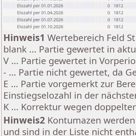
Elozahl per 01.01.2026
0
1812
Elozahl per 01.04.2026
0
1812
Elozahl per 01.07.2026
0
1812
Elozahl per 01.10.2026
0
1812
Hinweis1
Wertebereich Feld St 
blank ... Partie gewertet in akt
V ... Partie gewertet in Vorperi
- ... Partie nicht gewertet, da 
E ... Partie vorgemerkt zur Be
Einstiegselozahl in der nächst
K ... Korrektur wegen doppelt
Hinweis2
Kontumazen werden g
und sind in der Liste nicht enth