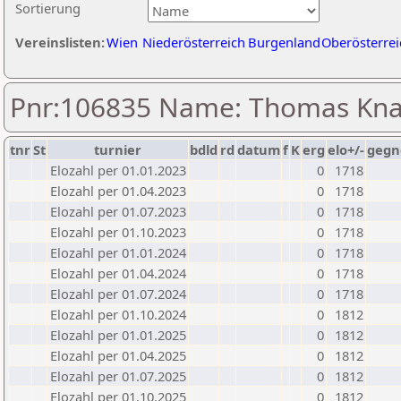
Sortierung
Vereinslisten:
Wien
Niederösterreich
Burgenland
Oberösterrei
Pnr:106835 Name: Thomas Kn
tnr
St
turnier
bdld
rd
datum
f
K
erg
elo+/-
gegn
Elozahl per 01.01.2023
0
1718
Elozahl per 01.04.2023
0
1718
Elozahl per 01.07.2023
0
1718
Elozahl per 01.10.2023
0
1718
Elozahl per 01.01.2024
0
1718
Elozahl per 01.04.2024
0
1718
Elozahl per 01.07.2024
0
1718
Elozahl per 01.10.2024
0
1812
Elozahl per 01.01.2025
0
1812
Elozahl per 01.04.2025
0
1812
Elozahl per 01.07.2025
0
1812
Elozahl per 01.10.2025
0
1812