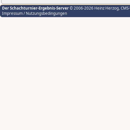
Der Schachturnier-Ergebnis-Server
© 2006-2026 Heinz Herzog
, CMS
Impressum / Nutzungsbedingungen