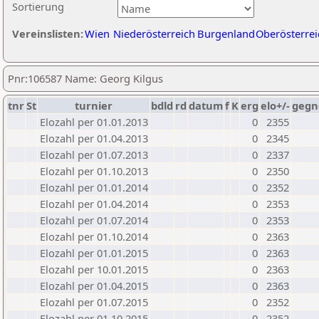
Sortierung
Vereinslisten:
Wien
Niederösterreich
Burgenland
Oberösterrei
Pnr:106587 Name: Georg Kilgus
tnr
St
turnier
bdld
rd
datum
f
K
erg
elo+/-
gegn
Elozahl per 01.01.2013
0
2355
Elozahl per 01.04.2013
0
2345
Elozahl per 01.07.2013
0
2337
Elozahl per 01.10.2013
0
2350
Elozahl per 01.01.2014
0
2352
Elozahl per 01.04.2014
0
2353
Elozahl per 01.07.2014
0
2353
Elozahl per 01.10.2014
0
2363
Elozahl per 01.01.2015
0
2363
Elozahl per 10.01.2015
0
2363
Elozahl per 01.04.2015
0
2363
Elozahl per 01.07.2015
0
2352
Elozahl per 01.10.2015
0
2352