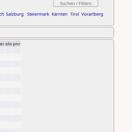
ch
Salzburg
Steiermark
Kärnten
Tirol
Vorarlberg
er
elo
pnr