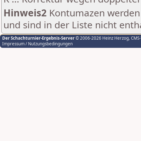
Hinweis2
Kontumazen werden g
und sind in der Liste nicht enth
Der Schachturnier-Ergebnis-Server
© 2006-2026 Heinz Herzog
, CMS
Impressum / Nutzungsbedingungen