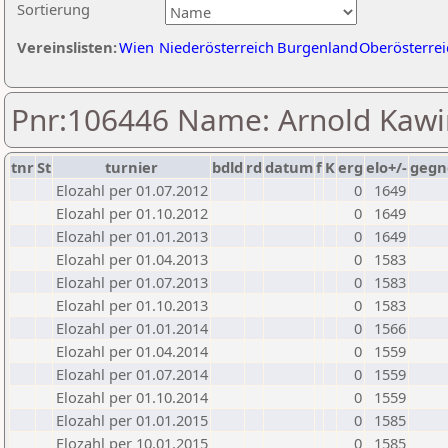
Sortierung
Vereinslisten:
Wien
Niederösterreich
Burgenland
Oberösterrei
Pnr:106446 Name: Arnold Kaw
tnr
St
turnier
bdld
rd
datum
f
K
erg
elo+/-
gegn
Elozahl per 01.07.2012
0
1649
Elozahl per 01.10.2012
0
1649
Elozahl per 01.01.2013
0
1649
Elozahl per 01.04.2013
0
1583
Elozahl per 01.07.2013
0
1583
Elozahl per 01.10.2013
0
1583
Elozahl per 01.01.2014
0
1566
Elozahl per 01.04.2014
0
1559
Elozahl per 01.07.2014
0
1559
Elozahl per 01.10.2014
0
1559
Elozahl per 01.01.2015
0
1585
Elozahl per 10.01.2015
0
1585