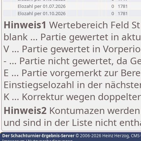
Elozahl per 01.07.2026
0
1781
Elozahl per 01.10.2026
0
1781
Hinweis1
Wertebereich Feld St 
blank ... Partie gewertet in akt
V ... Partie gewertet in Vorperi
- ... Partie nicht gewertet, da 
E ... Partie vorgemerkt zur Be
Einstiegselozahl in der nächst
K ... Korrektur wegen doppelt
Hinweis2
Kontumazen werden g
und sind in der Liste nicht enth
Der Schachturnier-Ergebnis-Server
© 2006-2026 Heinz Herzog
, CMS