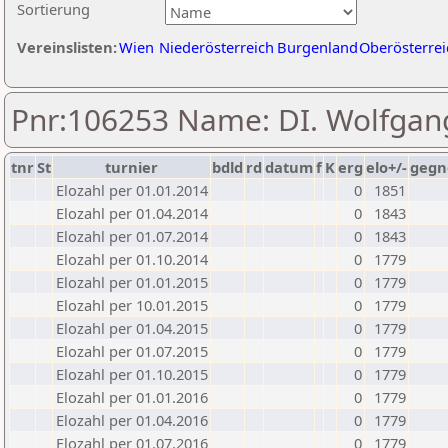
Sortierung
Vereinslisten:
Wien
Niederösterreich
Burgenland
Oberösterrei
Pnr:106253 Name: DI. Wolfga
tnr
St
turnier
bdld
rd
datum
f
K
erg
elo+/-
gegn
Elozahl per 01.01.2014
0
1851
Elozahl per 01.04.2014
0
1843
Elozahl per 01.07.2014
0
1843
Elozahl per 01.10.2014
0
1779
Elozahl per 01.01.2015
0
1779
Elozahl per 10.01.2015
0
1779
Elozahl per 01.04.2015
0
1779
Elozahl per 01.07.2015
0
1779
Elozahl per 01.10.2015
0
1779
Elozahl per 01.01.2016
0
1779
Elozahl per 01.04.2016
0
1779
Elozahl per 01.07.2016
0
1779