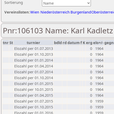
Sortierung
Vereinslisten:
Wien
Niederösterreich
Burgenland
Oberösterrei
Pnr:106103 Name: Karl Kadletz
tnr
St
turnier
bdld
rd
datum
f
K
erg
elo+/-
gegn
Elozahl per 01.07.2013
0
1964
Elozahl per 01.10.2013
0
1964
Elozahl per 01.01.2014
0
1964
Elozahl per 01.04.2014
0
1964
Elozahl per 01.07.2014
0
1964
Elozahl per 01.10.2014
0
1964
Elozahl per 01.01.2015
0
1964
Elozahl per 10.01.2015
0
1964
Elozahl per 01.04.2015
0
1964
Elozahl per 01.07.2015
0
1959
Elozahl per 01.10.2015
0
1959
Elozahl per 01.01.2016
0
1959