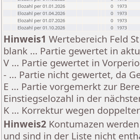
Elozahl per 01.01.2026
0
1973
Elozahl per 01.04.2026
0
1973
Elozahl per 01.07.2026
0
1973
Elozahl per 01.10.2026
0
1973
Hinweis1
Wertebereich Feld St 
blank ... Partie gewertet in akt
V ... Partie gewertet in Vorperi
- ... Partie nicht gewertet, da 
E ... Partie vorgemerkt zur Be
Einstiegselozahl in der nächst
K ... Korrektur wegen doppelt
Hinweis2
Kontumazen werden g
und sind in der Liste nicht enth