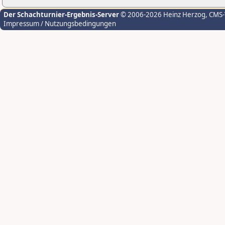
Der Schachturnier-Ergebnis-Server
© 2006-2026 Heinz Herzog
, CMS
Impressum / Nutzungsbedingungen