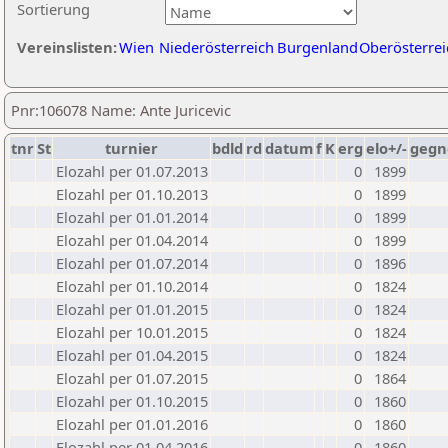
Sortierung
Vereinslisten:
Wien
Niederösterreich
Burgenland
Oberösterrei
Pnr:106078 Name: Ante Juricevic
tnr
St
turnier
bdld
rd
datum
f
K
erg
elo+/-
gegn
Elozahl per 01.07.2013
0
1899
Elozahl per 01.10.2013
0
1899
Elozahl per 01.01.2014
0
1899
Elozahl per 01.04.2014
0
1899
Elozahl per 01.07.2014
0
1896
Elozahl per 01.10.2014
0
1824
Elozahl per 01.01.2015
0
1824
Elozahl per 10.01.2015
0
1824
Elozahl per 01.04.2015
0
1824
Elozahl per 01.07.2015
0
1864
Elozahl per 01.10.2015
0
1860
Elozahl per 01.01.2016
0
1860
Elozahl per 01.04.2016
0
1860