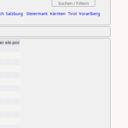
ch
Salzburg
Steiermark
Kärnten
Tirol
Vorarlberg
er
elo
pnr