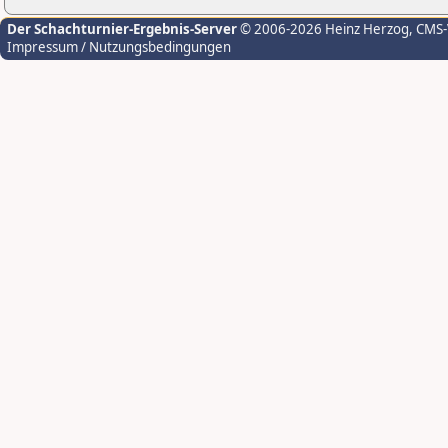
Der Schachturnier-Ergebnis-Server
© 2006-2026 Heinz Herzog
, CMS
Impressum / Nutzungsbedingungen