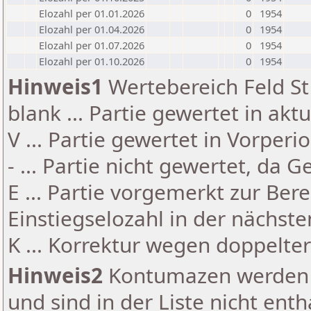
Elozahl per 01.01.2026
0
1954
Elozahl per 01.04.2026
0
1954
Elozahl per 01.07.2026
0
1954
Elozahl per 01.10.2026
0
1954
Hinweis1
Wertebereich Feld St 
blank ... Partie gewertet in akt
V ... Partie gewertet in Vorperi
- ... Partie nicht gewertet, da 
E ... Partie vorgemerkt zur Be
Einstiegselozahl in der nächst
K ... Korrektur wegen doppelt
Hinweis2
Kontumazen werden g
und sind in der Liste nicht enth