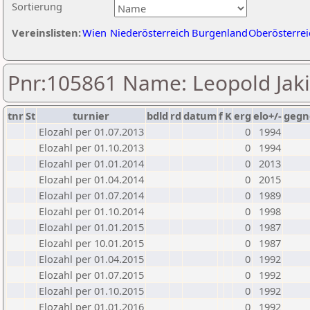
Sortierung
Vereinslisten:
Wien
Niederösterreich
Burgenland
Oberösterrei
Pnr:105861 Name: Leopold Jaki
tnr
St
turnier
bdld
rd
datum
f
K
erg
elo+/-
gegn
Elozahl per 01.07.2013
0
1994
Elozahl per 01.10.2013
0
1994
Elozahl per 01.01.2014
0
2013
Elozahl per 01.04.2014
0
2015
Elozahl per 01.07.2014
0
1989
Elozahl per 01.10.2014
0
1998
Elozahl per 01.01.2015
0
1987
Elozahl per 10.01.2015
0
1987
Elozahl per 01.04.2015
0
1992
Elozahl per 01.07.2015
0
1992
Elozahl per 01.10.2015
0
1992
Elozahl per 01.01.2016
0
1992