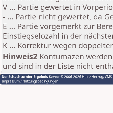
V ... Partie gewertet in Vorperi
- ... Partie nicht gewertet, da 
E ... Partie vorgemerkt zur Be
Einstiegselozahl in der nächst
K ... Korrektur wegen doppelt
Hinweis2
Kontumazen werden g
und sind in der Liste nicht enth
Der Schachturnier-Ergebnis-Server
© 2006-2026 Heinz Herzog
, CMS
Impressum / Nutzungsbedingungen