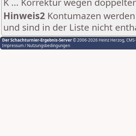
K ... Korrektur wegen doppelt
Hinweis2
Kontumazen werden g
und sind in der Liste nicht enth
Der Schachturnier-Ergebnis-Server
© 2006-2026 Heinz Herzog
, CMS
Impressum / Nutzungsbedingungen