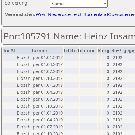
Sortierung
Vereinslisten:
Wien
Niederösterreich
Burgenland
Oberösterrei
Pnr:105791 Name: Heinz Insa
tnr
St
turnier
bdld
rd
datum
f
K
erg
elo+/-
gegn
Elozahl per 01.01.2017
0
2192
Elozahl per 01.04.2017
0
2192
Elozahl per 01.07.2017
0
2192
Elozahl per 01.10.2017
0
2192
Elozahl per 01.01.2018
0
2192
Elozahl per 01.04.2018
0
2192
Elozahl per 01.07.2018
0
2192
Elozahl per 01.10.2018
0
2192
Elozahl per 01.01.2019
0
2192
Elozahl per 01.04.2019
0
2192
Elozahl per 01.07.2019
0
2192
Elozahl per 01.10.2019
0
2192