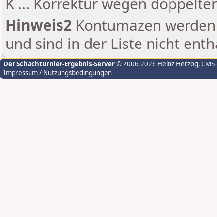
K ... Korrektur wegen doppelt
Hinweis2
Kontumazen werden g
und sind in der Liste nicht enth
Der Schachturnier-Ergebnis-Server
© 2006-2026 Heinz Herzog
, CMS
Impressum / Nutzungsbedingungen