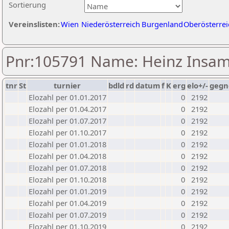
Sortierung
Vereinslisten:
Wien
Niederösterreich
Burgenland
Oberösterrei
Pnr:105791 Name: Heinz Insa
tnr
St
turnier
bdld
rd
datum
f
K
erg
elo+/-
gegn
Elozahl per 01.01.2017
0
2192
Elozahl per 01.04.2017
0
2192
Elozahl per 01.07.2017
0
2192
Elozahl per 01.10.2017
0
2192
Elozahl per 01.01.2018
0
2192
Elozahl per 01.04.2018
0
2192
Elozahl per 01.07.2018
0
2192
Elozahl per 01.10.2018
0
2192
Elozahl per 01.01.2019
0
2192
Elozahl per 01.04.2019
0
2192
Elozahl per 01.07.2019
0
2192
Elozahl per 01.10.2019
0
2192