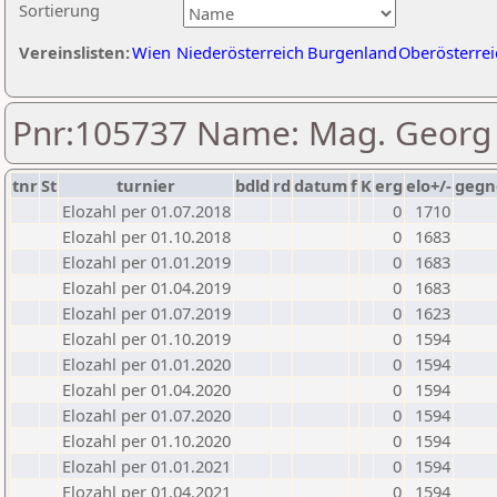
Sortierung
Vereinslisten:
Wien
Niederösterreich
Burgenland
Oberösterrei
Pnr:105737 Name: Mag. Georg
tnr
St
turnier
bdld
rd
datum
f
K
erg
elo+/-
gegn
Elozahl per 01.07.2018
0
1710
Elozahl per 01.10.2018
0
1683
Elozahl per 01.01.2019
0
1683
Elozahl per 01.04.2019
0
1683
Elozahl per 01.07.2019
0
1623
Elozahl per 01.10.2019
0
1594
Elozahl per 01.01.2020
0
1594
Elozahl per 01.04.2020
0
1594
Elozahl per 01.07.2020
0
1594
Elozahl per 01.10.2020
0
1594
Elozahl per 01.01.2021
0
1594
Elozahl per 01.04.2021
0
1594