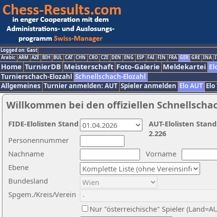
Logged on: Gast
Arabic
ARM
AZE
BIH
BUL
CAT
CHN
CRO
CZE
DEN
ENG
ESP
FAI
FIN
FRA
GER
GRE
INA
I
Home
TurnierDB
Meisterschaft
Foto-Galerie
Meldekartei
El
Turnierschach-Elozahl
Schnellschach-Elozahl
Allgemeines
Turnier anmelden: AUT
Spieler anmelden
Elo AUT
Elo
Willkommen bei den offiziellen Schnellscha
FIDE-Elolisten Stand
AUT-Elolisten Stand
2.226
Personennummer
Nachname
Vorname
Ebene
Bundesland
Spgem./Kreis/Verein
Nur "österreichische" Spieler (Land=A