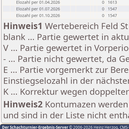
Elozahl per 01.04.2026
0
1613
Elozahl per 01.07.2026
0
1547
Elozahl per 01.10.2026
0
1547
Hinweis1
Wertebereich Feld St 
blank ... Partie gewertet in akt
V ... Partie gewertet in Vorperi
- ... Partie nicht gewertet, da 
E ... Partie vorgemerkt zur Be
Einstiegselozahl in der nächst
K ... Korrektur wegen doppelt
Hinweis2
Kontumazen werden g
und sind in der Liste nicht enth
Der Schachturnier-Ergebnis-Server
© 2006-2026 Heinz Herzog
, CMS