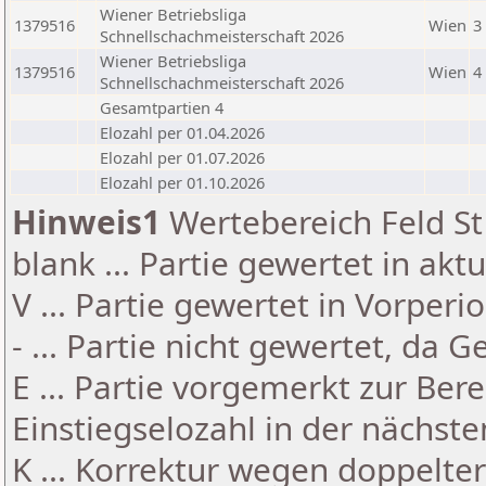
Wiener Betriebsliga
1379516
Wien
3
Schnellschachmeisterschaft 2026
Wiener Betriebsliga
1379516
Wien
4
Schnellschachmeisterschaft 2026
Gesamtpartien 4
Elozahl per 01.04.2026
Elozahl per 01.07.2026
Elozahl per 01.10.2026
Hinweis1
Wertebereich Feld St 
blank ... Partie gewertet in akt
V ... Partie gewertet in Vorperi
- ... Partie nicht gewertet, da 
E ... Partie vorgemerkt zur Be
Einstiegselozahl in der nächst
K ... Korrektur wegen doppelt