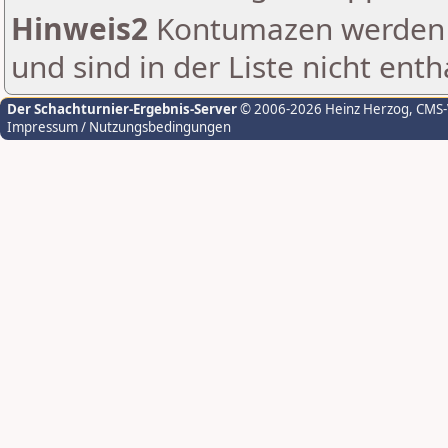
Hinweis2
Kontumazen werden g
und sind in der Liste nicht enth
Der Schachturnier-Ergebnis-Server
© 2006-2026 Heinz Herzog
, CMS
Impressum / Nutzungsbedingungen