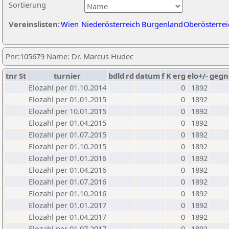
Sortierung
Vereinslisten:
Wien
Niederösterreich
Burgenland
Oberösterrei
Pnr:105679 Name: Dr. Marcus Hudec
tnr
St
turnier
bdld
rd
datum
f
K
erg
elo+/-
gegn
Elozahl per 01.10.2014
0
1892
Elozahl per 01.01.2015
0
1892
Elozahl per 10.01.2015
0
1892
Elozahl per 01.04.2015
0
1892
Elozahl per 01.07.2015
0
1892
Elozahl per 01.10.2015
0
1892
Elozahl per 01.01.2016
0
1892
Elozahl per 01.04.2016
0
1892
Elozahl per 01.07.2016
0
1892
Elozahl per 01.10.2016
0
1892
Elozahl per 01.01.2017
0
1892
Elozahl per 01.04.2017
0
1892
Elozahl per 01.07.2017
0
1892