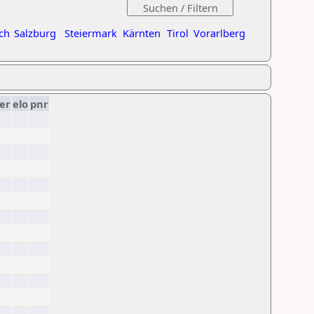
ch
Salzburg
Steiermark
Kärnten
Tirol
Vorarlberg
er
elo
pnr