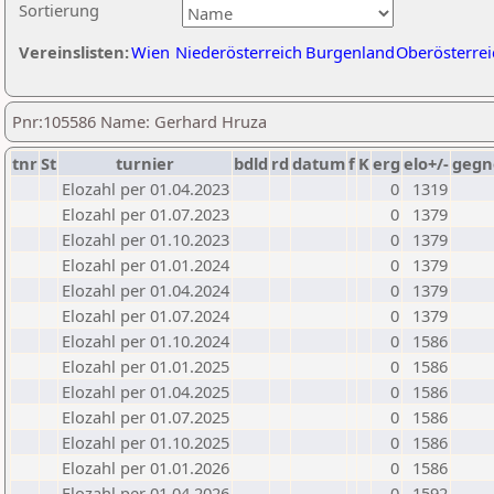
Sortierung
Vereinslisten:
Wien
Niederösterreich
Burgenland
Oberösterrei
Pnr:105586 Name: Gerhard Hruza
tnr
St
turnier
bdld
rd
datum
f
K
erg
elo+/-
gegn
Elozahl per 01.04.2023
0
1319
Elozahl per 01.07.2023
0
1379
Elozahl per 01.10.2023
0
1379
Elozahl per 01.01.2024
0
1379
Elozahl per 01.04.2024
0
1379
Elozahl per 01.07.2024
0
1379
Elozahl per 01.10.2024
0
1586
Elozahl per 01.01.2025
0
1586
Elozahl per 01.04.2025
0
1586
Elozahl per 01.07.2025
0
1586
Elozahl per 01.10.2025
0
1586
Elozahl per 01.01.2026
0
1586
Elozahl per 01.04.2026
0
1592