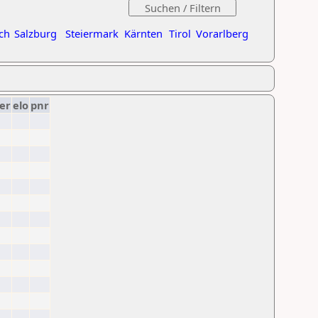
ch
Salzburg
Steiermark
Kärnten
Tirol
Vorarlberg
er
elo
pnr