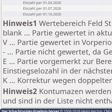
Elozahl per 01.04.2026
Elozahl per 01.07.2026
Elozahl per 01.10.2026
Hinweis1
Wertebereich Feld St 
blank ... Partie gewertet in akt
V ... Partie gewertet in Vorperi
- ... Partie nicht gewertet, da 
E ... Partie vorgemerkt zur Be
Einstiegselozahl in der nächst
K ... Korrektur wegen doppelt
Hinweis2
Kontumazen werden g
und sind in der Liste nicht enth
Der Schachturnier-Ergebnis-Server
© 2006-2026 Heinz Herzog
, CMS