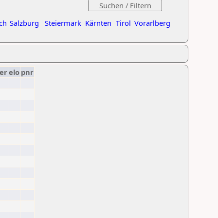
ch
Salzburg
Steiermark
Kärnten
Tirol
Vorarlberg
er
elo
pnr