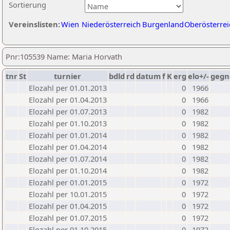
Sortierung
Vereinslisten:
Wien
Niederösterreich
Burgenland
Oberösterrei
Pnr:105539 Name: Maria Horvath
tnr
St
turnier
bdld
rd
datum
f
K
erg
elo+/-
gegn
Elozahl per 01.01.2013
0
1966
Elozahl per 01.04.2013
0
1966
Elozahl per 01.07.2013
0
1982
Elozahl per 01.10.2013
0
1982
Elozahl per 01.01.2014
0
1982
Elozahl per 01.04.2014
0
1982
Elozahl per 01.07.2014
0
1982
Elozahl per 01.10.2014
0
1982
Elozahl per 01.01.2015
0
1972
Elozahl per 10.01.2015
0
1972
Elozahl per 01.04.2015
0
1972
Elozahl per 01.07.2015
0
1972
Elozahl per 01.10.2015
0
1972