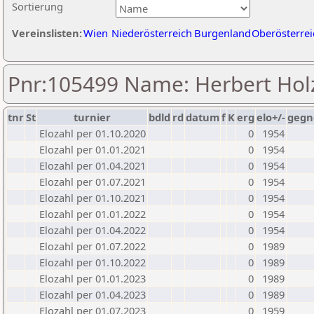
Sortierung
Vereinslisten:
Wien
Niederösterreich
Burgenland
Oberösterrei
Pnr:105499 Name: Herbert Ho
tnr
St
turnier
bdld
rd
datum
f
K
erg
elo+/-
gegn
Elozahl per 01.10.2020
0
1954
Elozahl per 01.01.2021
0
1954
Elozahl per 01.04.2021
0
1954
Elozahl per 01.07.2021
0
1954
Elozahl per 01.10.2021
0
1954
Elozahl per 01.01.2022
0
1954
Elozahl per 01.04.2022
0
1954
Elozahl per 01.07.2022
0
1989
Elozahl per 01.10.2022
0
1989
Elozahl per 01.01.2023
0
1989
Elozahl per 01.04.2023
0
1989
Elozahl per 01.07.2023
0
1959