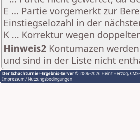
E ... Partie vorgemerkt zur Be
Einstiegselozahl in der nächst
K ... Korrektur wegen doppelt
Hinweis2
Kontumazen werden g
und sind in der Liste nicht enth
Der Schachturnier-Ergebnis-Server
© 2006-2026 Heinz Herzog
, CMS
Impressum / Nutzungsbedingungen