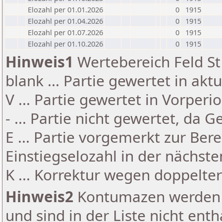
Elozahl per 01.01.2026
0
1915
Elozahl per 01.04.2026
0
1915
Elozahl per 01.07.2026
0
1915
Elozahl per 01.10.2026
0
1915
Hinweis1
Wertebereich Feld St 
blank ... Partie gewertet in akt
V ... Partie gewertet in Vorperi
- ... Partie nicht gewertet, da 
E ... Partie vorgemerkt zur Be
Einstiegselozahl in der nächst
K ... Korrektur wegen doppelt
Hinweis2
Kontumazen werden g
und sind in der Liste nicht enth