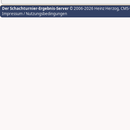
Der Schachturnier-Ergebnis-Server
© 2006-2026 Heinz Herzog
, CMS
Impressum / Nutzungsbedingungen