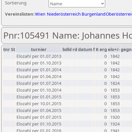
Sortierung
Vereinslisten:
Wien
Niederösterreich
Burgenland
Oberösterrei
Pnr:105491 Name: Johannes Ho
tnr
St
turnier
bdld
rd
datum
f
K
erg
elo+/-
gegn
Elozahl per 01.07.2013
0
1842
Elozahl per 01.10.2013
0
1842
Elozahl per 01.01.2014
0
1842
Elozahl per 01.04.2014
0
1842
Elozahl per 01.07.2014
0
1824
Elozahl per 01.10.2014
0
1853
Elozahl per 01.01.2015
0
1853
Elozahl per 10.01.2015
0
1853
Elozahl per 01.04.2015
0
1853
Elozahl per 01.07.2015
0
1920
Elozahl per 01.10.2015
0
1924
Elozahl per 01.01.2016
0
1941