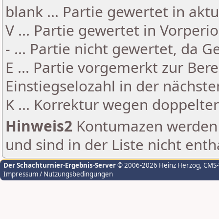
blank ... Partie gewertet in akt
V ... Partie gewertet in Vorperi
- ... Partie nicht gewertet, da 
E ... Partie vorgemerkt zur Be
Einstiegselozahl in der nächst
K ... Korrektur wegen doppelt
Hinweis2
Kontumazen werden g
und sind in der Liste nicht enth
Der Schachturnier-Ergebnis-Server
© 2006-2026 Heinz Herzog
, CMS
Impressum / Nutzungsbedingungen