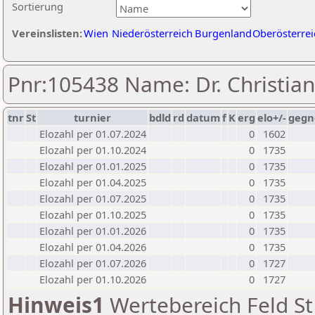
Sortierung
Vereinslisten:
Wien
Niederösterreich
Burgenland
Oberösterrei
Pnr:105438 Name: Dr. Christian
tnr
St
turnier
bdld
rd
datum
f
K
erg
elo+/-
gegn
Elozahl per 01.07.2024
0
1602
Elozahl per 01.10.2024
0
1735
Elozahl per 01.01.2025
0
1735
Elozahl per 01.04.2025
0
1735
Elozahl per 01.07.2025
0
1735
Elozahl per 01.10.2025
0
1735
Elozahl per 01.01.2026
0
1735
Elozahl per 01.04.2026
0
1735
Elozahl per 01.07.2026
0
1727
Elozahl per 01.10.2026
0
1727
Hinweis1
Wertebereich Feld St 