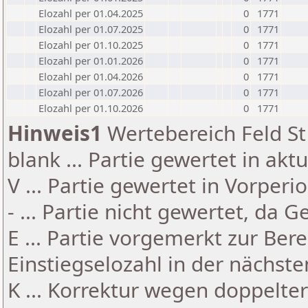
Elozahl per 01.04.2025
0
1771
Elozahl per 01.07.2025
0
1771
Elozahl per 01.10.2025
0
1771
Elozahl per 01.01.2026
0
1771
Elozahl per 01.04.2026
0
1771
Elozahl per 01.07.2026
0
1771
Elozahl per 01.10.2026
0
1771
Hinweis1
Wertebereich Feld St 
blank ... Partie gewertet in akt
V ... Partie gewertet in Vorperi
- ... Partie nicht gewertet, da 
E ... Partie vorgemerkt zur Be
Einstiegselozahl in der nächst
K ... Korrektur wegen doppelt