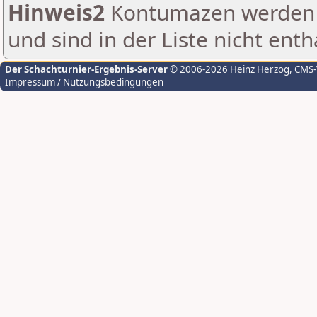
Hinweis2
Kontumazen werden g
und sind in der Liste nicht enth
Der Schachturnier-Ergebnis-Server
© 2006-2026 Heinz Herzog
, CMS
Impressum / Nutzungsbedingungen