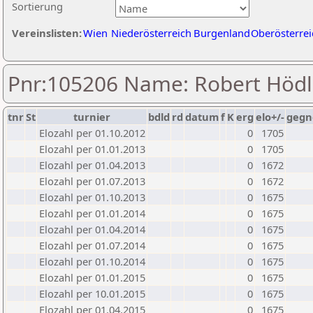
Sortierung
Vereinslisten:
Wien
Niederösterreich
Burgenland
Oberösterrei
Pnr:105206 Name: Robert Hödl
tnr
St
turnier
bdld
rd
datum
f
K
erg
elo+/-
gegn
Elozahl per 01.10.2012
0
1705
Elozahl per 01.01.2013
0
1705
Elozahl per 01.04.2013
0
1672
Elozahl per 01.07.2013
0
1672
Elozahl per 01.10.2013
0
1675
Elozahl per 01.01.2014
0
1675
Elozahl per 01.04.2014
0
1675
Elozahl per 01.07.2014
0
1675
Elozahl per 01.10.2014
0
1675
Elozahl per 01.01.2015
0
1675
Elozahl per 10.01.2015
0
1675
Elozahl per 01.04.2015
0
1675