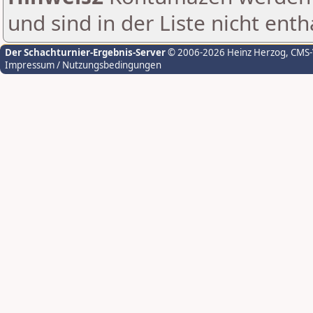
und sind in der Liste nicht enth
Der Schachturnier-Ergebnis-Server
© 2006-2026 Heinz Herzog
, CMS
Impressum / Nutzungsbedingungen