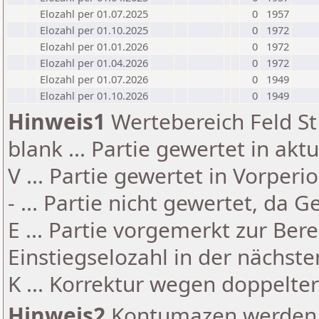
Elozahl per 01.07.2025
0
1957
Elozahl per 01.10.2025
0
1972
Elozahl per 01.01.2026
0
1972
Elozahl per 01.04.2026
0
1972
Elozahl per 01.07.2026
0
1949
Elozahl per 01.10.2026
0
1949
Hinweis1
Wertebereich Feld St 
blank ... Partie gewertet in akt
V ... Partie gewertet in Vorperi
- ... Partie nicht gewertet, da 
E ... Partie vorgemerkt zur Be
Einstiegselozahl in der nächst
K ... Korrektur wegen doppelt
Hinweis2
Kontumazen werden g