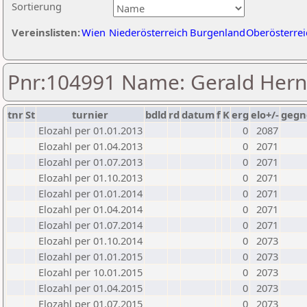
Sortierung
Vereinslisten:
Wien
Niederösterreich
Burgenland
Oberösterrei
Pnr:104991 Name: Gerald Hern
tnr
St
turnier
bdld
rd
datum
f
K
erg
elo+/-
gegn
Elozahl per 01.01.2013
0
2087
Elozahl per 01.04.2013
0
2071
Elozahl per 01.07.2013
0
2071
Elozahl per 01.10.2013
0
2071
Elozahl per 01.01.2014
0
2071
Elozahl per 01.04.2014
0
2071
Elozahl per 01.07.2014
0
2071
Elozahl per 01.10.2014
0
2073
Elozahl per 01.01.2015
0
2073
Elozahl per 10.01.2015
0
2073
Elozahl per 01.04.2015
0
2073
Elozahl per 01.07.2015
0
2073