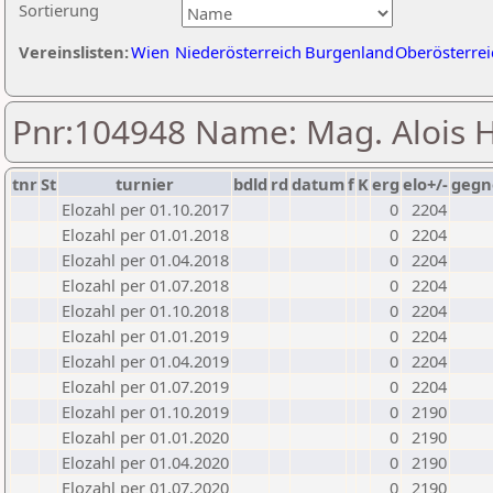
Sortierung
Vereinslisten:
Wien
Niederösterreich
Burgenland
Oberösterrei
Pnr:104948 Name: Mag. Alois 
tnr
St
turnier
bdld
rd
datum
f
K
erg
elo+/-
gegn
Elozahl per 01.10.2017
0
2204
Elozahl per 01.01.2018
0
2204
Elozahl per 01.04.2018
0
2204
Elozahl per 01.07.2018
0
2204
Elozahl per 01.10.2018
0
2204
Elozahl per 01.01.2019
0
2204
Elozahl per 01.04.2019
0
2204
Elozahl per 01.07.2019
0
2204
Elozahl per 01.10.2019
0
2190
Elozahl per 01.01.2020
0
2190
Elozahl per 01.04.2020
0
2190
Elozahl per 01.07.2020
0
2190