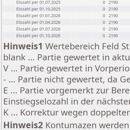
Elozahl per 01.07.2025
0
2190
Elozahl per 01.10.2025
0
2190
Elozahl per 01.01.2026
0
2190
Elozahl per 01.04.2026
0
2190
Elozahl per 01.07.2026
0
2190
Elozahl per 01.10.2026
0
2190
Hinweis1
Wertebereich Feld St 
blank ... Partie gewertet in akt
V ... Partie gewertet in Vorperi
- ... Partie nicht gewertet, da 
E ... Partie vorgemerkt zur Be
Einstiegselozahl in der nächst
K ... Korrektur wegen doppelt
Hinweis2
Kontumazen werden g