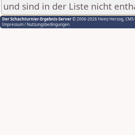
und sind in der Liste nicht enth
Der Schachturnier-Ergebnis-Server
© 2006-2026 Heinz Herzog
, CMS
Impressum / Nutzungsbedingungen