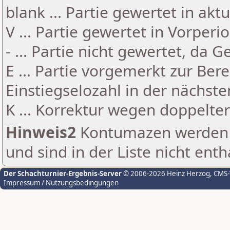
blank ... Partie gewertet in akt
V ... Partie gewertet in Vorperi
- ... Partie nicht gewertet, da 
E ... Partie vorgemerkt zur Be
Einstiegselozahl in der nächst
K ... Korrektur wegen doppelt
Hinweis2
Kontumazen werden g
und sind in der Liste nicht enth
Der Schachturnier-Ergebnis-Server
© 2006-2026 Heinz Herzog
, CMS
Impressum / Nutzungsbedingungen