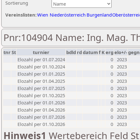
Sortierung
Vereinslisten:
Wien
Niederösterreich
Burgenland
Oberösterrei
Pnr:104904 Name: Ing. Mag. T
tnr
St
turnier
bdld
rd
datum
f
K
erg
elo+/-
gegn
Elozahl per 01.07.2024
0
2023
Elozahl per 01.10.2024
0
2023
Elozahl per 01.01.2025
0
2023
Elozahl per 01.04.2025
0
2023
Elozahl per 01.07.2025
0
2023
Elozahl per 01.10.2025
0
2023
Elozahl per 01.01.2026
0
2023
Elozahl per 01.04.2026
0
2023
Elozahl per 01.07.2026
0
2023
Elozahl per 01.10.2026
0
2023
Hinweis1
Wertebereich Feld St 