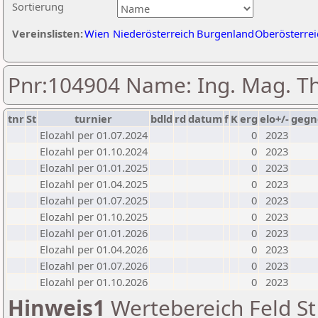
Sortierung
Vereinslisten:
Wien
Niederösterreich
Burgenland
Oberösterrei
Pnr:104904 Name: Ing. Mag. T
tnr
St
turnier
bdld
rd
datum
f
K
erg
elo+/-
gegn
Elozahl per 01.07.2024
0
2023
Elozahl per 01.10.2024
0
2023
Elozahl per 01.01.2025
0
2023
Elozahl per 01.04.2025
0
2023
Elozahl per 01.07.2025
0
2023
Elozahl per 01.10.2025
0
2023
Elozahl per 01.01.2026
0
2023
Elozahl per 01.04.2026
0
2023
Elozahl per 01.07.2026
0
2023
Elozahl per 01.10.2026
0
2023
Hinweis1
Wertebereich Feld St 