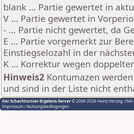
blank ... Partie gewertet in akt
V ... Partie gewertet in Vorperi
- ... Partie nicht gewertet, da 
E ... Partie vorgemerkt zur Be
Einstiegselozahl in der nächst
K ... Korrektur wegen doppelt
Hinweis2
Kontumazen werden g
und sind in der Liste nicht enth
Der Schachturnier-Ergebnis-Server
© 2006-2026 Heinz Herzog
, CMS
Impressum / Nutzungsbedingungen