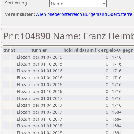
Sortierung
Vereinslisten:
Wien
Niederösterreich
Burgenland
Oberösterrei
Pnr:104890 Name: Franz Heim
tnr
St
turnier
bdld
rd
datum
f
K
erg
elo+/-
gegn
Elozahl per 01.07.2015
0
1716
Elozahl per 01.10.2015
0
1716
Elozahl per 01.01.2016
0
1716
Elozahl per 01.04.2016
0
1716
Elozahl per 01.07.2016
0
1716
Elozahl per 01.10.2016
0
1716
Elozahl per 01.01.2017
0
1716
Elozahl per 01.04.2017
0
1716
Elozahl per 01.07.2017
0
1684
Elozahl per 01.10.2017
0
1684
Elozahl per 01.01.2018
0
1684
Elozahl per 01.04.2018
0
1684