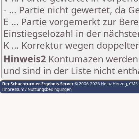
- ... Partie nicht gewertet, da 
E ... Partie vorgemerkt zur Be
Einstiegselozahl in der nächst
K ... Korrektur wegen doppelt
Hinweis2
Kontumazen werden g
und sind in der Liste nicht enth
Der Schachturnier-Ergebnis-Server
© 2006-2026 Heinz Herzog
, CMS
Impressum / Nutzungsbedingungen