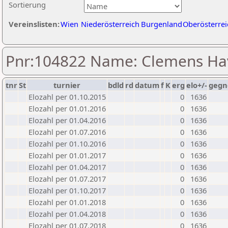
Sortierung
Vereinslisten:
Wien
Niederösterreich
Burgenland
Oberösterrei
Pnr:104822 Name: Clemens Ha
tnr
St
turnier
bdld
rd
datum
f
K
erg
elo+/-
gegn
Elozahl per 01.10.2015
0
1636
Elozahl per 01.01.2016
0
1636
Elozahl per 01.04.2016
0
1636
Elozahl per 01.07.2016
0
1636
Elozahl per 01.10.2016
0
1636
Elozahl per 01.01.2017
0
1636
Elozahl per 01.04.2017
0
1636
Elozahl per 01.07.2017
0
1636
Elozahl per 01.10.2017
0
1636
Elozahl per 01.01.2018
0
1636
Elozahl per 01.04.2018
0
1636
Elozahl per 01.07.2018
0
1636