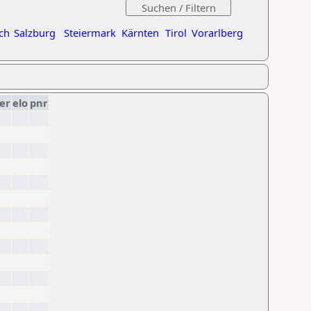
ch
Salzburg
Steiermark
Kärnten
Tirol
Vorarlberg
er
elo
pnr