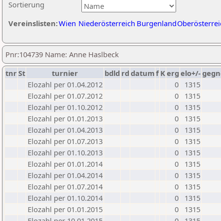
Sortierung
Vereinslisten:
Wien
Niederösterreich
Burgenland
Oberösterrei
Pnr:104739 Name: Anne Haslbeck
tnr
St
turnier
bdld
rd
datum
f
K
erg
elo+/-
gegn
Elozahl per 01.04.2012
0
1315
Elozahl per 01.07.2012
0
1315
Elozahl per 01.10.2012
0
1315
Elozahl per 01.01.2013
0
1315
Elozahl per 01.04.2013
0
1315
Elozahl per 01.07.2013
0
1315
Elozahl per 01.10.2013
0
1315
Elozahl per 01.01.2014
0
1315
Elozahl per 01.04.2014
0
1315
Elozahl per 01.07.2014
0
1315
Elozahl per 01.10.2014
0
1315
Elozahl per 01.01.2015
0
1315
Elozahl per 10.01.2015
0
1315