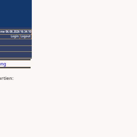
ime 06.08.2026 16:34:10
Login
Logout
artien: