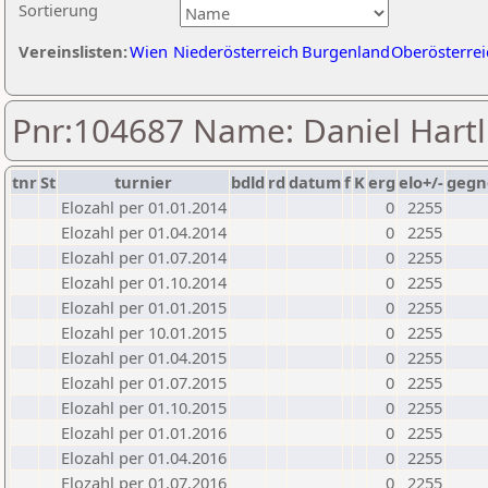
Sortierung
Vereinslisten:
Wien
Niederösterreich
Burgenland
Oberösterrei
Pnr:104687 Name: Daniel Hartl
tnr
St
turnier
bdld
rd
datum
f
K
erg
elo+/-
gegn
Elozahl per 01.01.2014
0
2255
Elozahl per 01.04.2014
0
2255
Elozahl per 01.07.2014
0
2255
Elozahl per 01.10.2014
0
2255
Elozahl per 01.01.2015
0
2255
Elozahl per 10.01.2015
0
2255
Elozahl per 01.04.2015
0
2255
Elozahl per 01.07.2015
0
2255
Elozahl per 01.10.2015
0
2255
Elozahl per 01.01.2016
0
2255
Elozahl per 01.04.2016
0
2255
Elozahl per 01.07.2016
0
2255