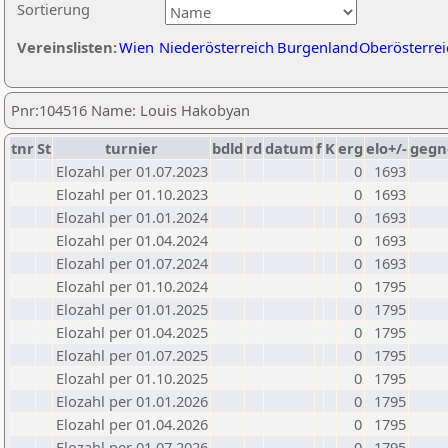
Sortierung
Vereinslisten:
Wien
Niederösterreich
Burgenland
Oberösterrei
Pnr:104516 Name: Louis Hakobyan
tnr
St
turnier
bdld
rd
datum
f
K
erg
elo+/-
gegn
Elozahl per 01.07.2023
0
1693
Elozahl per 01.10.2023
0
1693
Elozahl per 01.01.2024
0
1693
Elozahl per 01.04.2024
0
1693
Elozahl per 01.07.2024
0
1693
Elozahl per 01.10.2024
0
1795
Elozahl per 01.01.2025
0
1795
Elozahl per 01.04.2025
0
1795
Elozahl per 01.07.2025
0
1795
Elozahl per 01.10.2025
0
1795
Elozahl per 01.01.2026
0
1795
Elozahl per 01.04.2026
0
1795
Elozahl per 01.07.2026
0
1795