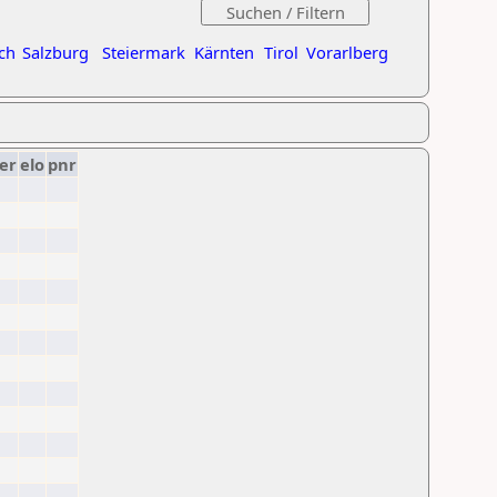
ch
Salzburg
Steiermark
Kärnten
Tirol
Vorarlberg
er
elo
pnr