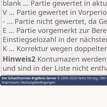
blank ... Partie gewertet in akt
V ... Partie gewertet in Vorperi
- ... Partie nicht gewertet, da 
E ... Partie vorgemerkt zur Be
Einstiegselozahl in der nächst
K ... Korrektur wegen doppelt
Hinweis2
Kontumazen werden g
und sind in der Liste nicht enth
Der Schachturnier-Ergebnis-Server
© 2006-2026 Heinz Herzog
, CMS
Impressum / Nutzungsbedingungen