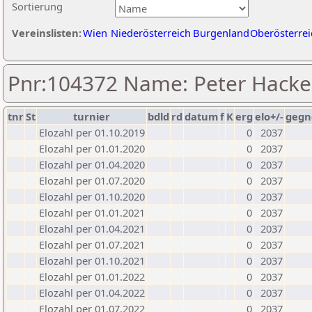
Sortierung
Vereinslisten:
Wien
Niederösterreich
Burgenland
Oberösterrei
Pnr:104372 Name: Peter Hacke
tnr
St
turnier
bdld
rd
datum
f
K
erg
elo+/-
gegn
Elozahl per 01.10.2019
0
2037
Elozahl per 01.01.2020
0
2037
Elozahl per 01.04.2020
0
2037
Elozahl per 01.07.2020
0
2037
Elozahl per 01.10.2020
0
2037
Elozahl per 01.01.2021
0
2037
Elozahl per 01.04.2021
0
2037
Elozahl per 01.07.2021
0
2037
Elozahl per 01.10.2021
0
2037
Elozahl per 01.01.2022
0
2037
Elozahl per 01.04.2022
0
2037
Elozahl per 01.07.2022
0
2037